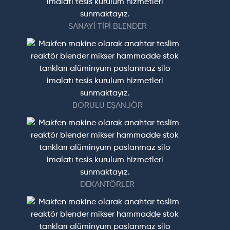
SANAYİ TİPİ BLENDER
BORULU EŞANJÖR
DEKANTÖRLER