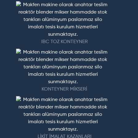
IBC TOZ KONTEYNER
KONTEYNER MİKSERİ
LİKİT İMALAT KAZANLARI