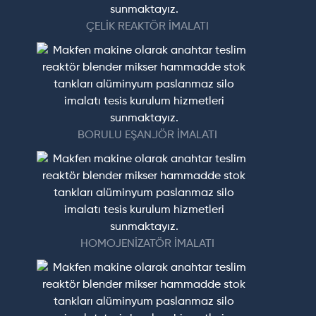
ÇELİK REAKTÖR İMALATI
BORULU EŞANJÖR İMALATI
HOMOJENİZATÖR İMALATI