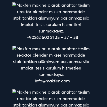
+90262 502 21 35 - 37 - 38
info@makfen.com