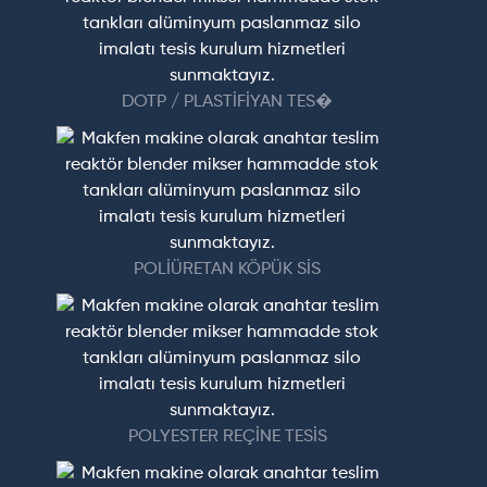
DOTP / PLASTİFİYAN TES�
POLİÜRETAN KÖPÜK SİS
POLYESTER REÇİNE TESİS