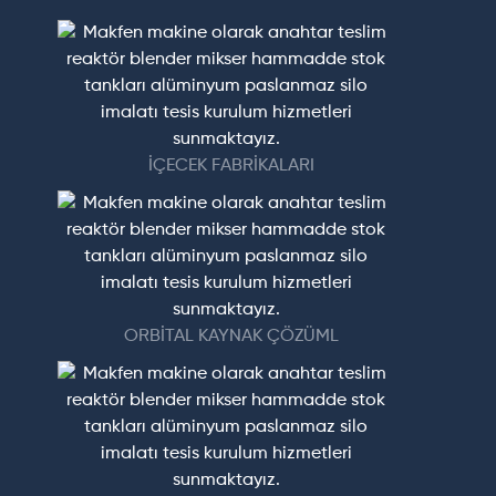
İÇECEK FABRİKALARI
ORBİTAL KAYNAK ÇÖZÜML