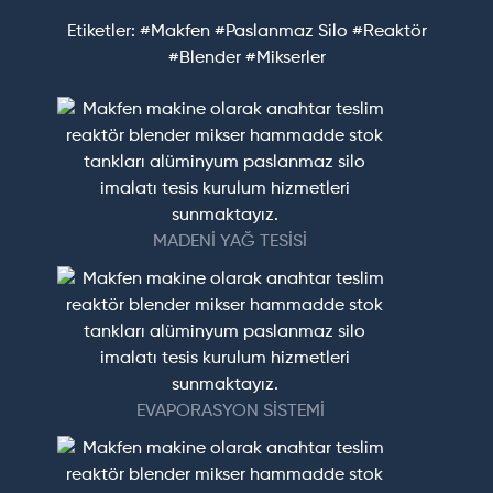
Etiketler:
#Makfen
#Paslanmaz Silo
#Reaktör
#Blender
#Mikserler
MADENİ YAĞ TESİSİ
EVAPORASYON SİSTEMİ