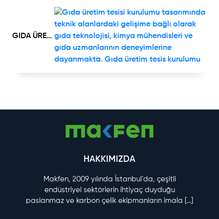
GIDA ÜRETİM TESİSİ
HAKKIMIZDA
Makfen, 2009 yılında İstanbul’da, çeşitli
endüstriyel sektörlerin ihtiyaç duyduğu
paslanmaz ve karbon çelik ekipmanların imala
[...]