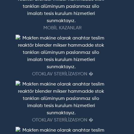
MOBİL KAZANLAR
OTOKLAV STERİLİZASYON �
OTOKLAV STERİLİZASYON �